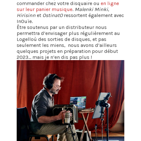
commander chez votre disquaire ou
en ligne
sur leur panier musique
.
Malenki Minki
,
Hirisinn
et
OstinatO
ressortent également avec
InOuïe.
Être soutenus par un distributeur nous
permettra d’envisager plus régulièrement au
Logelloù des sorties de disques, et pas
seulement les miens, nous avons d’ailleurs
quelques projets en préparation pour début
2023… mais je n’en dis pas plus !