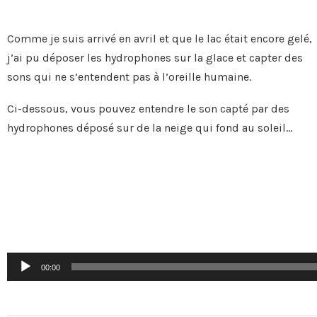
Comme je suis arrivé en avril et que le lac était encore gelé,
j’ai pu déposer les hydrophones sur la glace et capter des
sons qui ne s’entendent pas à l’oreille humaine.
Ci-dessous, vous pouvez entendre le son capté par des
hydrophones déposé sur de la neige qui fond au soleil…
Lecteur
audio
00:00