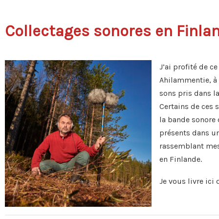
Collectages sonores en Finla
J’ai profité de 
Ahilammentie, à 
sons pris dans la
Certains de ces s
la bande sonore
présents dans u
rassemblant mes 
en Finlande.
Je vous livre ici