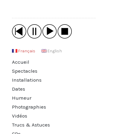
Français
English
Accueil
Spectacles
Installations
Dates
Humeur
Photographies
Vidéos
Trucs & Astuces
CDs