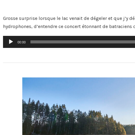
Grosse surprise lorsque le lac venait de dégeler et que j’y 
hydrophones, d’entendre ce concert étonnant de batraciens q
Lecteur
00:00
audio