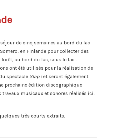
nde
ce séjour de cinq semaines au bord du lac
Somero, en Finlande pour collecter des
 forêt, au bord du lac, sous le lac…
ons ont été utilisés pour la réalisation de
 du spectacle
Slap !
et seront également
ne prochaine édition discographique
travaux musicaux et sonores réalisés ici,
 quelques très courts extraits.