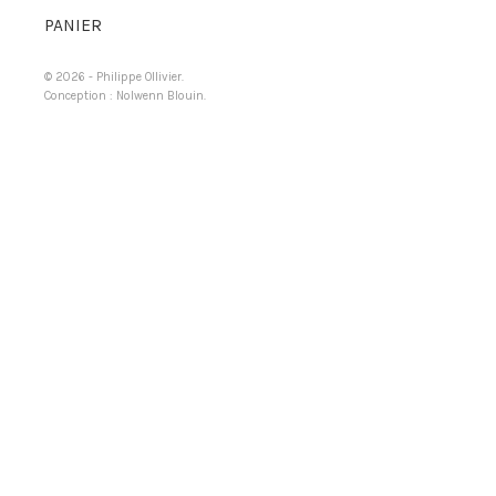
PANIER
© 2026 -
Philippe Ollivier
.
Conception :
Nolwenn Blouin
.