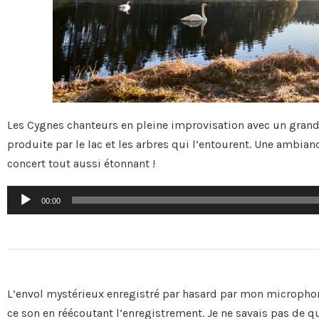
Les Cygnes chanteurs en pleine improvisation avec un grand 
produite par le lac et les arbres qui l’entourent. Une ambian
concert tout aussi étonnant !
Lecteur
00:00
audio
L’envol mystérieux enregistré par hasard par mon microphon
ce son en réécoutant l’enregistrement. Je ne savais pas de q